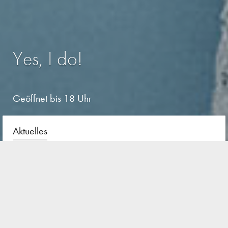
Yes, I do!
Geöffnet bis 18 Uhr
Aktuelles
Die besten Braut-Beauty-Tipps für
einen perfekten Hochzeitstag.
26. Juli 2017