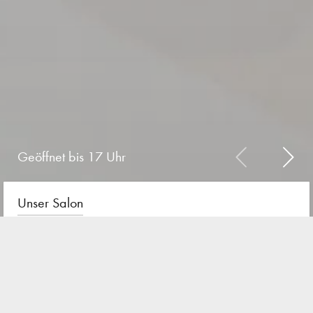
Geöffnet bis 17 Uhr
Unser Salon
Ihr Friseursalon in Straubing
Das Besondere lieben