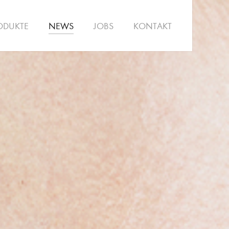
ODUKTE
NEWS
JOBS
KONTAKT
SALON
TEAM
PHILOSOPHIE