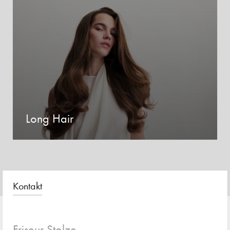
Long Hair
Kontakt
Friseur Stolze