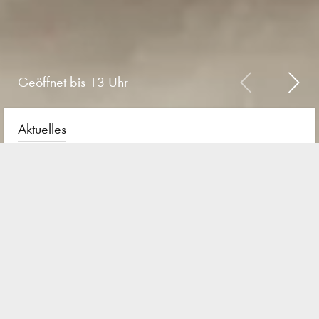
Geöffnet bis 13 Uhr
Aktuelles
La Biosthétique Make-up
Collection Spring-Summer 2026
1. März 2026
futuristic ease