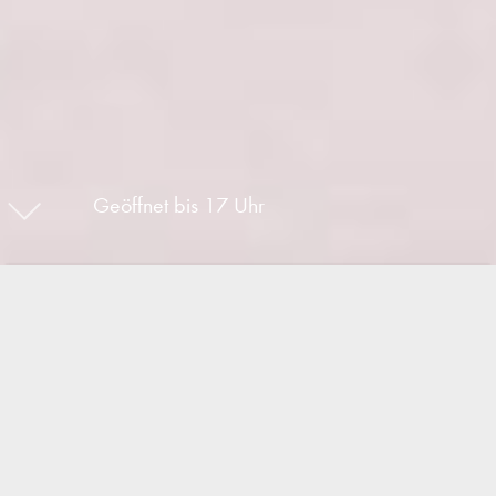
Geöffnet bis 17 Uhr
Aktuelles
Spa – Wellnesspflege für den
ganzen Körper
1. August 2023