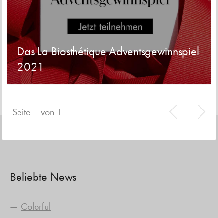
Das La Biosthétique Adventsgewinnspiel
2021
Seite 1 von 1
Beliebte News
Colorful