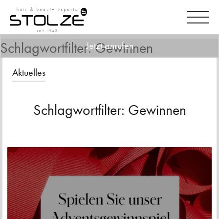
Schlagwortfilter: Gewinnen
Jetzt anrufen
Aktuelles
Schlagwortfilter: Gewinnen