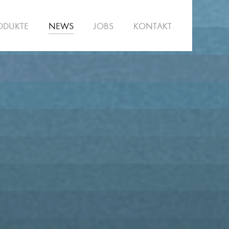
ODUKTE
NEWS
JOBS
KONTAKT
SALON
TEAM
PHILOSOPHIE