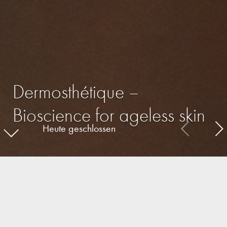
Dermosthétique –
Bioscience for ageless skin
Heute geschlossen
Schlagwortfilter: Vatertag
Aktuelles