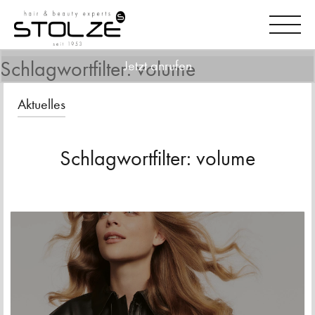
Schlagwortfilter: volume
Jetzt anrufen
Aktuelles
Schlagwortfilter: volume