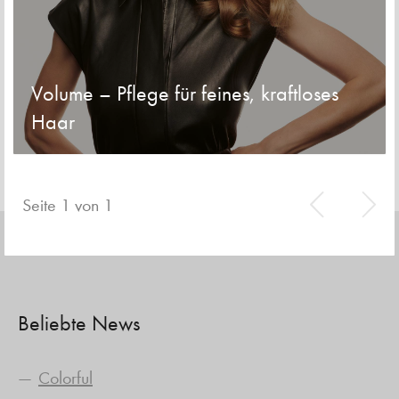
Volume – Pflege für feines, kraftloses
Haar
Seite 1 von 1
Beliebte News
Colorful