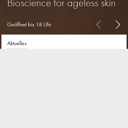
Bioscience for ageless skin
Geöffnet bis 18 Uhr
Aktuelles
Schlagwortfilter: wellaging